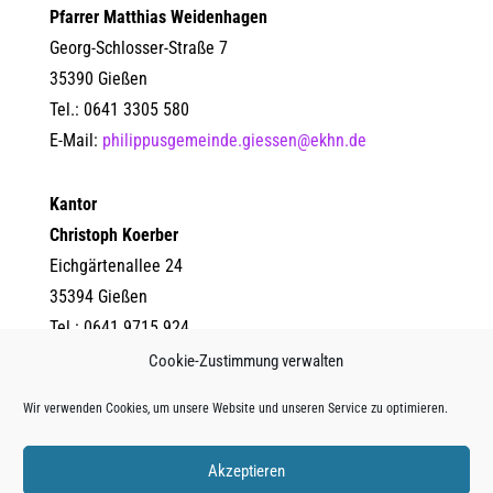
Pfarrer Matthias Weidenhagen
Georg-Schlosser-Straße 7
35390 Gießen
Tel.: 0641 3305 580
E-Mail:
philippusgemeinde.giessen@ekhn.de
Kantor
Christoph Koerber
Eichgärtenallee 24
35394 Gießen
Tel.: 0641 9715 924
E-Mail:
christoph.koerber@ekhn.de
Cookie-Zustimmung verwalten
Wir verwenden Cookies, um unsere Website und unseren Service zu optimieren.
Akzeptieren